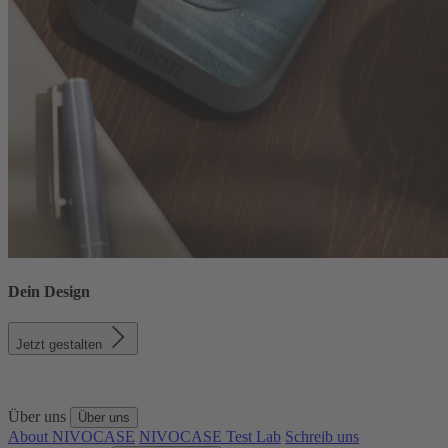
Dein Design
Jetzt gestalten
Über uns
Über uns
About NIVOCASE
NIVOCASE Test Lab
Schreib uns