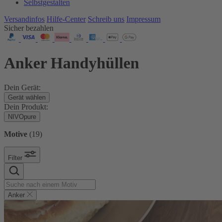
Selbstgestalten
Versandinfos
Hilfe-Center
Schreib uns
Impressum
Sicher bezahlen
Anker Handyhüllen
Dein Gerät:
Gerät wählen
Dein Produkt:
NIVOpure
Motive
(
19
)
Filter
Anker