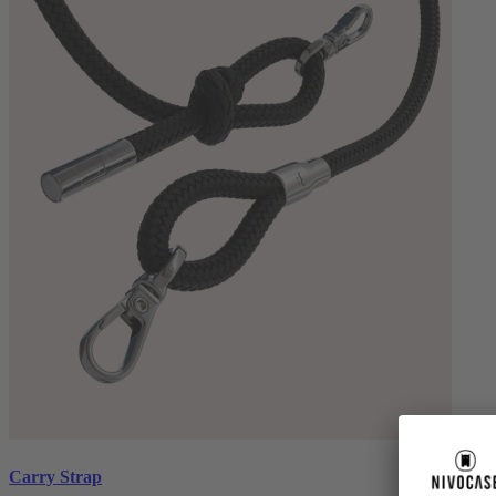
Carry Strap