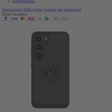
Selbstgestalten
Versandinfos
Hilfe-Center
Schreib uns
Impressum
Sicher bezahlen