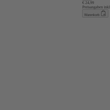
€ 24,99
Preisangaben inkl
Warenkorb