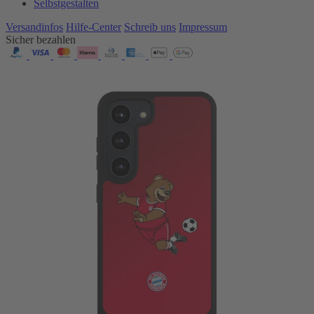
Selbstgestalten
Versandinfos
Hilfe-Center
Schreib uns
Impressum
Sicher bezahlen