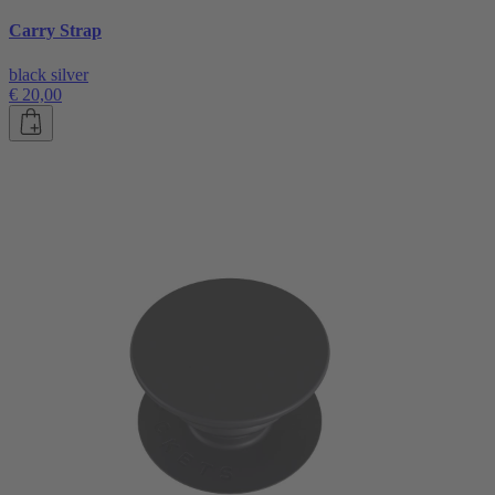
Carry Strap
black silver
€ 20,00