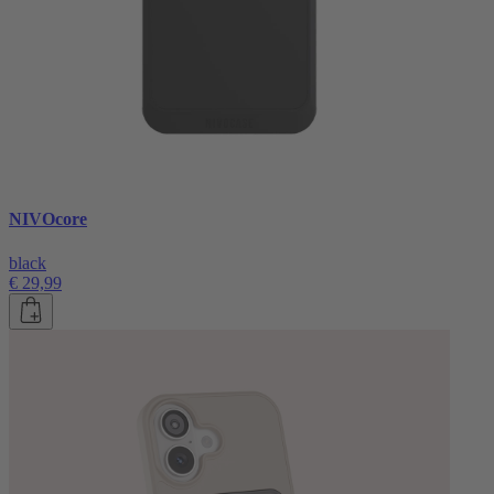
NIVOcore
black
€ 29,99