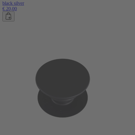
black silver
€ 20,00