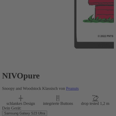
NIVOpure
Snoopy and Woodstock Klassisch von
Peanuts
schlankes Design
integrierte Buttons
drop tested 1,2 m
Dein Gerät:
Samsung Galaxy S23 Ultra