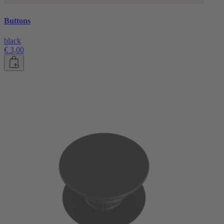
Buttons
black
€ 3,00