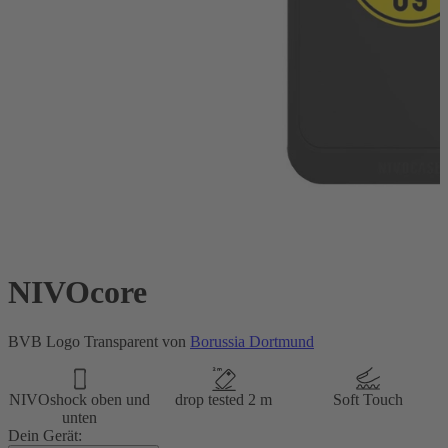
NIVOcore
BVB Logo Transparent von
Borussia Dortmund
NIVOshock oben und
drop tested 2 m
Soft Touch
unten
Dein Gerät: