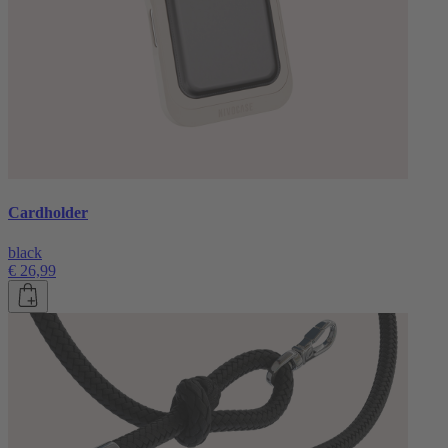
Cardholder
black
€ 26,99