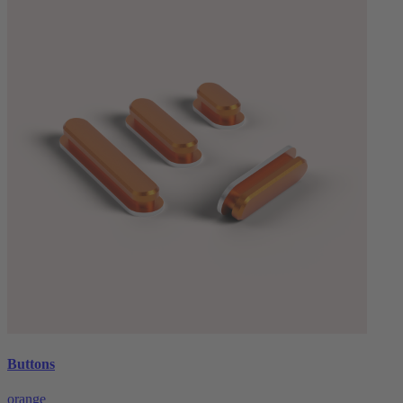
Buttons
orange