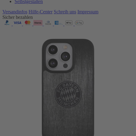
Selbstgestalten
Versandinfos
Hilfe-Center
Schreib uns
Impressum
Sicher bezahlen