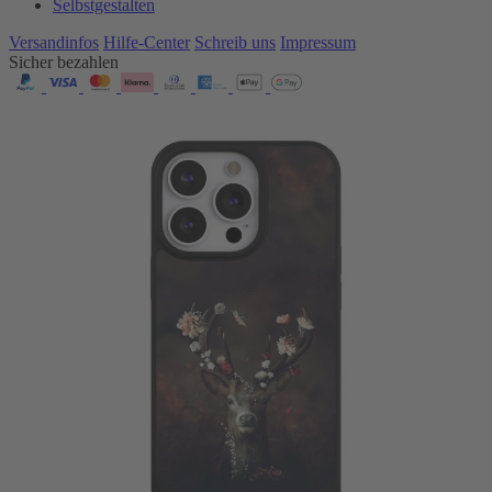
Selbstgestalten
Versandinfos
Hilfe-Center
Schreib uns
Impressum
Sicher bezahlen